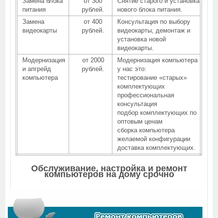
Замена блока
от 300
Снятие старого и установка
питания
рублей.
нового блока питания.
Замена
от 400
Консультация по выбору
видеокарты
рублей.
видеокарты, демонтаж и
установка новой
видеокарты.
Модернизация
от 2000
Модернизация компьютера
и апгрейд
рублей.
у нас это:
компьютера
тестирование «старых»
комплектующих
профессиональная
консультация
подбор комплектующих по
оптовым ценам
сборка компьютера
желаемой конфигурации
доставка комплектующих.
Обслуживание, настройка и ремонт
компьютеров на дому срочно