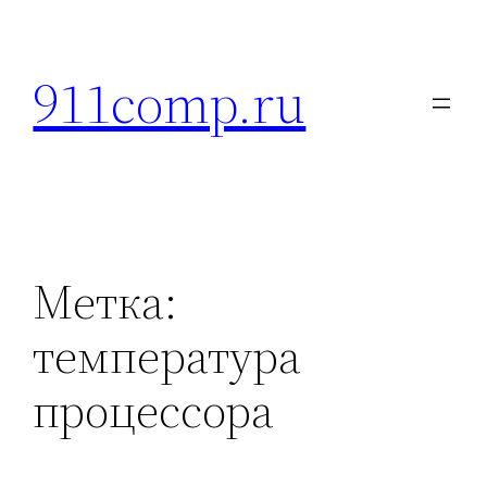
Перейти
к
911comp.ru
содержимому
Метка:
температура
процессора