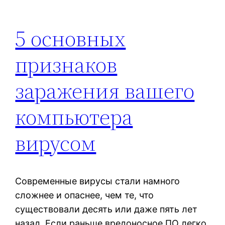
5 основных
признаков
заражения вашего
компьютера
вирусом
Современные вирусы стали намного
сложнее и опаснее, чем те, что
существовали десять или даже пять лет
назад. Если раньше вредоносное ПО легко