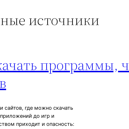
нные источники
качать программы, 
в
 сайтов, где можно скачать
приложений до игр и
ством приходит и опасность: