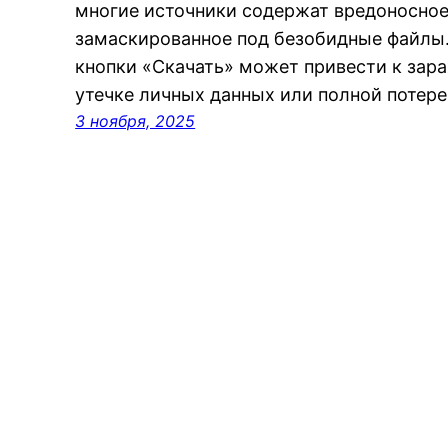
многие источники содержат вредоносное
замаскированное под безобидные файлы
кнопки «Скачать» может привести к зар
утечке личных данных или полной потер
3 ноября, 2025