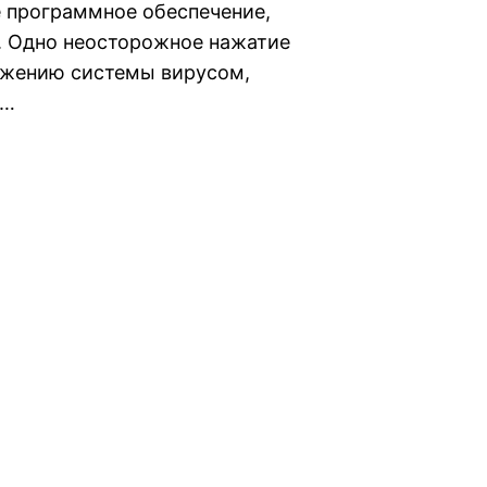
 программное обеспечение,
. Одно неосторожное нажатие
ажению системы вирусом,
е…