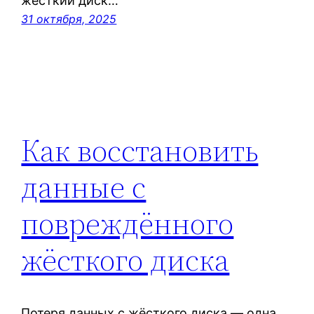
жесткий диск…
31 октября, 2025
Как восстановить
данные с
повреждённого
жёсткого диска
Потеря данных с жёсткого диска — одна