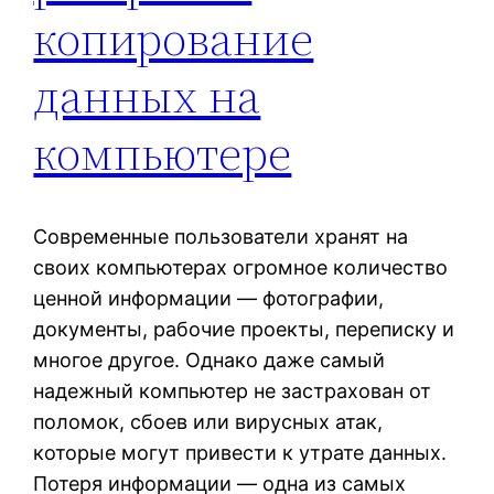
копирование
данных на
компьютере
Современные пользователи хранят на
своих компьютерах огромное количество
ценной информации — фотографии,
документы, рабочие проекты, переписку и
многое другое. Однако даже самый
надежный компьютер не застрахован от
поломок, сбоев или вирусных атак,
которые могут привести к утрате данных.
Потеря информации — одна из самых