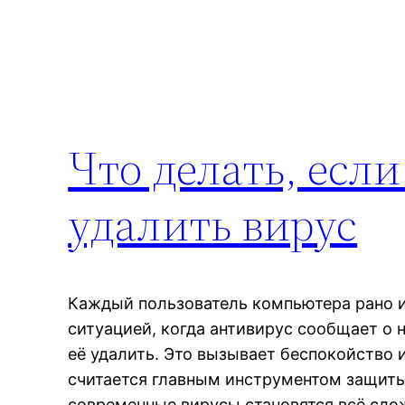
Что делать, есл
удалить вирус
Каждый пользователь компьютера рано и
ситуацией, когда антивирус сообщает о 
её удалить. Это вызывает беспокойство 
считается главным инструментом защит
современные вирусы становятся всё сло