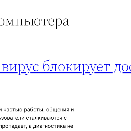
компьютера
 вирус блокирует до
й частью работы, общения и
ьзователи сталкиваются с
пропадает, а диагностика не