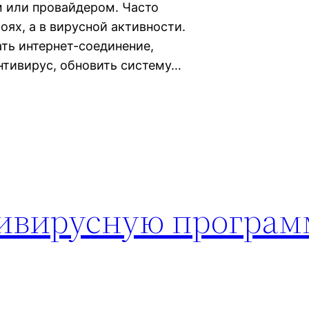
 или провайдером. Часто
оях, а в вирусной активности.
ть интернет-соединение,
нтивирус, обновить систему…
тивирусную програм