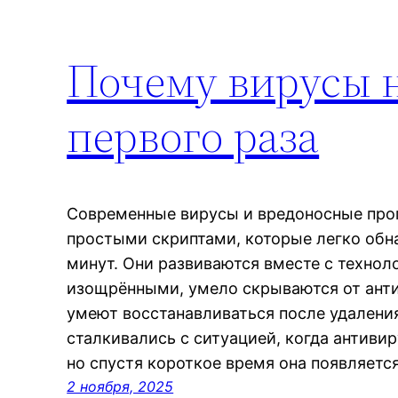
Почему вирусы н
первого раза
Современные вирусы и вредоносные про
простыми скриптами, которые легко обна
минут. Они развиваются вместе с технол
изощрёнными, умело скрываются от ант
умеют восстанавливаться после удалени
сталкивались с ситуацией, когда антивир
но спустя короткое время она появляетс
2 ноября, 2025