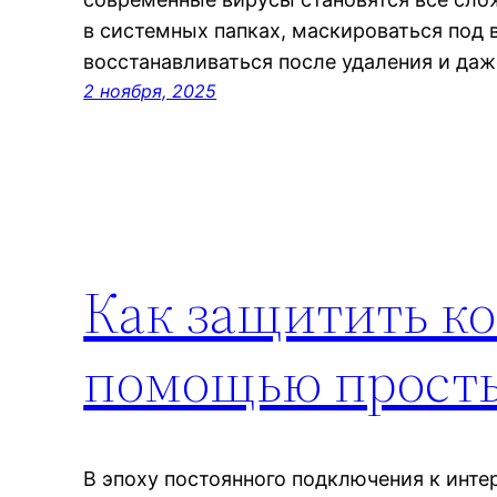
в системных папках, маскироваться под
восстанавливаться после удаления и да
2 ноября, 2025
Как защитить ко
помощью просты
В эпоху постоянного подключения к инте