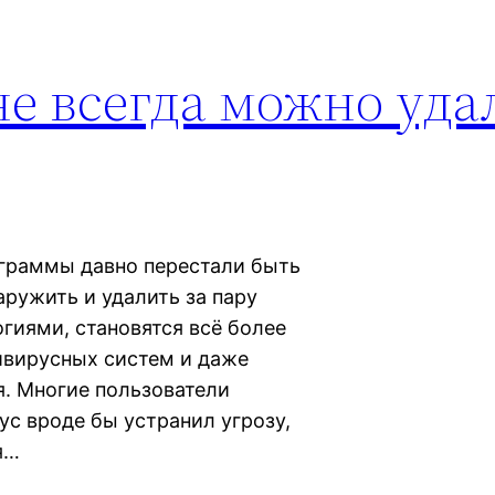
е всегда можно уда
граммы давно перестали быть
ружить и удалить за пару
огиями, становятся всё более
ивирусных систем и даже
я. Многие пользователи
ус вроде бы устранил угрозу,
я…