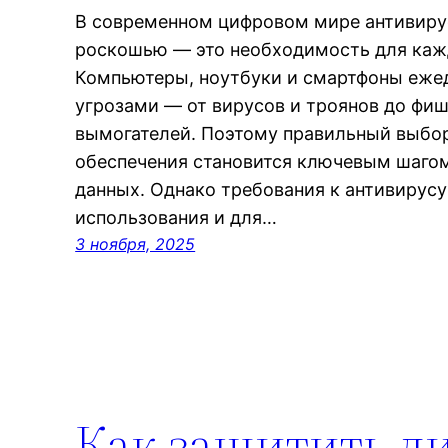
В современном цифровом мире антивиру
роскошью — это необходимость для кажд
Компьютеры, ноутбуки и смартфоны ежед
угрозами — от вирусов и троянов до фиш
вымогателей. Поэтому правильный выбо
обеспечения становится ключевым шагом
данных. Однако требования к антивирус
использования и для…
3 ноября, 2025
Как защитить л