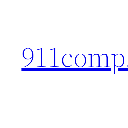
Перейти
к
содержимому
911comp