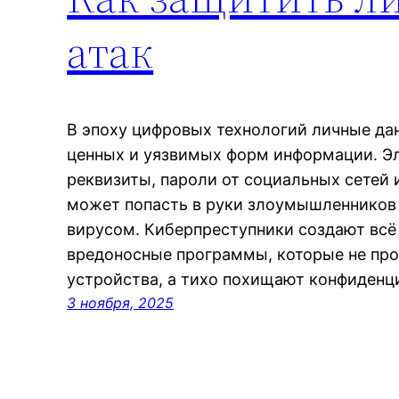
атак
В эпоху цифровых технологий личные да
ценных и уязвимых форм информации. Эл
реквизиты, пароли от социальных сетей 
может попасть в руки злоумышленников
вирусом. Киберпреступники создают вс
вредоносные программы, которые не пр
устройства, а тихо похищают конфиден
3 ноября, 2025