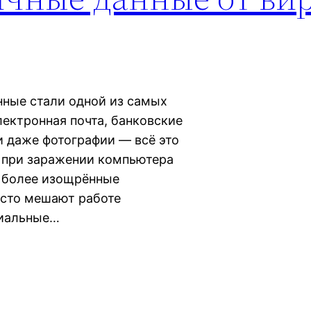
нные стали одной из самых
ектронная почта, банковские
и даже фотографии — всё это
 при заражении компьютера
ё более изощрённые
осто мешают работе
циальные…